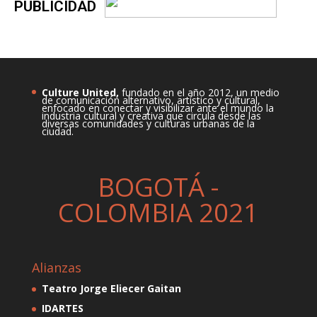
PÚBLICIDAD
Culture
United,
fundado en el año 2012, un medio
de comunicación alternativo, artístico y cultural,
enfocado en conectar y visibilizar ante el mundo la
industria cultural y creativa que circula desde las
diversas comunidades y culturas urbanas de la
ciudad.
BOGOTÁ -
COLOMBIA 2021
Alianzas
Teatro Jorge Eliecer Gaitan
IDARTES