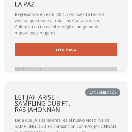
LA PAZ
Regresamos en este 2021, con nuestra tercera
versión que reúne a todas las Cantautoras de
Colombia en un evento mágico. un grupo de
maravillosas mujeres
LEER MAS »
agosto 13, 2021
LANZAMIENTOS
LET JAH ARISE –
SAMPLING DUB FT.
RAS JAHONNAN
Deja que JAH se levante, es el nuevo video live de
SAMPLING DUB en combinciòn con RAS JAHONNAN