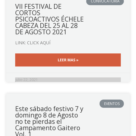
CONVOCATORIA
VII FESTIVAL DE
CORTOS
PSICOACTIVOS ÉCHELE
CABEZA DEL 25 AL 28
DE AGOSTO 2021
LINK: CLICK AQUÍ
LEER MAS »
julio 22, 2021
EVENTOS
Este sábado festivo 7 y
domingo 8 de Agosto
no te pierdas el
Campamento Gaitero
Vol. 1