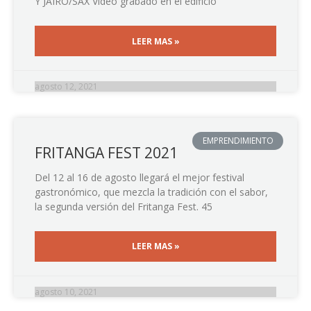
Y JAIRO/SAX Video grabado en el edificio
LEER MAS »
agosto 12, 2021
EMPRENDIMIENTO
FRITANGA FEST 2021
Del 12 al 16 de agosto llegará el mejor festival
gastronómico, que mezcla la tradición con el sabor,
la segunda versión del Fritanga Fest. 45
LEER MAS »
agosto 10, 2021