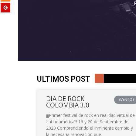
ULTIMOS POST
DIA DE ROCK
EVENTOS
COLOMBIA 3.0
¡¡¡Primer festival de rock en realidad virtual de
Latinoamérica!!! 19 y 20 de Septiembre de
2020 Comprendiendo el inminente cambio y
la necesaria renovación que