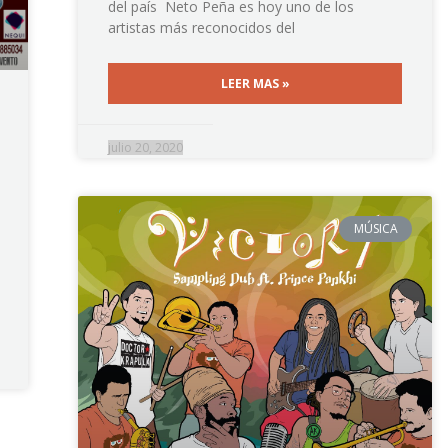
del país Neto Peña es hoy uno de los
artistas más reconocidos del
LEER MAS »
julio 20, 2020
MÚSICA