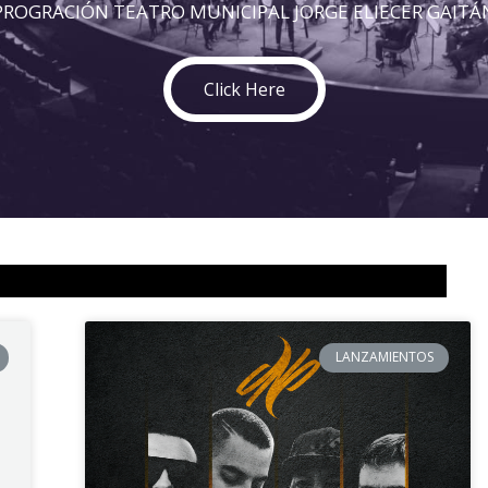
PROGRACIÓN TEATRO MUNICIPAL JORGE ELIECER GAITÁ
Click Here
LANZAMIENTOS