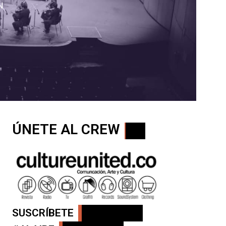
N
ÚNETE AL CREW
SUSCRÍBETE