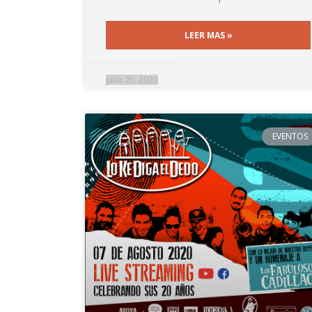
LEER MAS »
julio 20, 2020
EVENTOS